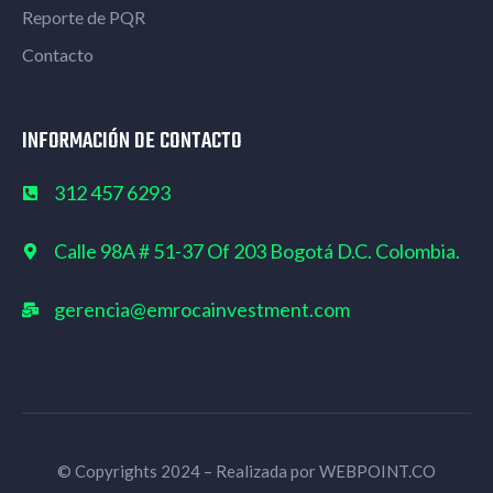
Reporte de PQR
Contacto
INFORMACIÓN DE CONTACTO
312 457 6293
Calle 98A # 51-37 Of 203 Bogotá D.C. Colombia.
gerencia@emrocainvestment.com
© Copyrights 2024 – Realizada por
WEBPOINT.CO