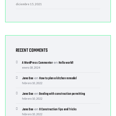
diciembre 15, 2021
RECENT COMMENTS
en
A WordPress Commenter
Hello world!
enero 18, 2024
en
Jane Doe
How to plan a kitchen remodel
febrero 10, 2022
en
Jane Doe
Dealing with construction permitting
febrero 10, 2022
en
Jane Doe
8 Construction Tips and Tricks
febrero 10, 2022